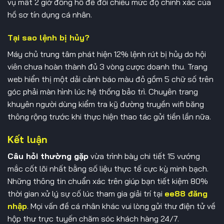
vụ mất 2 giờ đồng hồ để đối chiếu mức độ chính xác của
hồ sơ tín dụng cá nhân.
Tại sao lệnh bị hủy?
Máy chủ trung tâm phát hiện 12% lệnh rút bị hủy do hội
viên chưa hoàn thành đủ 3 vòng cược doanh thu. Trang
web hiển thị một dải cảnh báo màu đỏ gồm 5 chữ số trên
góc phải màn hình lúc hệ thống bảo trì. Chuyên trang
khuyên người dùng kiểm tra kỹ đường truyền wifi băng
thông rộng trước khi thực hiện thao tác gửi tiền lần nữa.
Kết luận
Câu hỏi thường gặp
vừa trình bày chi tiết 15 vướng
mắc cốt lõi nhất bằng số liệu thực tế cực kỳ minh bạch.
Những thông tin chuẩn xác trên giúp bạn tiết kiệm 80%
thời gian xử lý sự cố lúc tham gia giải trí tại
ee88 đăng
nhập
. Mọi vấn đề cá nhân khác vui lòng gửi thư điện tử về
hộp thư trực tuyến chăm sóc khách hàng 24/7.