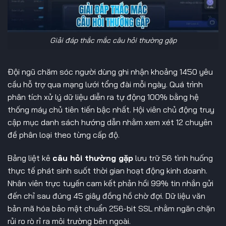
Giải đáp thắc mắc câu hỏi thường gặp
Đội ngũ chăm sóc người dùng ghi nhận khoảng 1450 yêu
cầu hỗ trợ qua mạng lưới tổng đài mỗi ngày. Quá trình
phân tích xử lý dữ liệu diễn ra tự động 100% bằng hệ
thống máy chủ tiên tiến bậc nhất. Hội viên chủ động truy
cập mục danh sách hướng dẫn nhằm xem xét 12 chuyên
đề phân loại theo từng cấp độ.
Bảng liệt kê
câu hỏi thường gặp
lưu trữ 56 tình huống
thực tế phát sinh suốt thời gian hoạt động kinh doanh.
Nhân viên trực tuyến cam kết phản hồi 99% tin nhắn gửi
đến chỉ sau đúng 45 giây đồng hồ chờ đợi. Dữ liệu văn
bản mã hóa bảo mật chuẩn 256-bit SSL nhằm ngăn chặn
rủi ro rò rỉ ra môi trường bên ngoài.