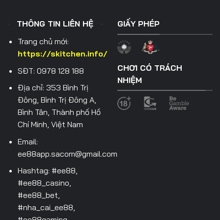
THÔNG TIN LIÊN HỆ
GIẤY PHÉP
Trang chủ mới:
https://skitchen.info/
CHƠI CÓ TRÁCH
SĐT: 0978 128 188
NHIỆM
Địa chỉ: 353 Bình Trị
Đông, Bình Trị Đông A,
Bình Tân, Thành phố Hồ
Chí Minh, Việt Nam
Email:
ee88app.sacom@gmail.com
Hashtag: #ee88,
#ee88_casino,
#ee88_bet,
#nha_cai_ee88,
#ee88gaming