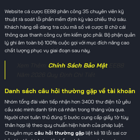
Website cá cược EE88 phân công 35 chuyên viên kỹ
thuật rà soát lỗi phần mềm định kỳ vào chiều thứ sáu.
Khách hàng dễ dàng tra cứu mã số vé cược 8 chữ cái
thông qua thanh công cụ tìm kiếm góc phải. Bộ phận quản
lý ghi âm toàn bộ 100% cuộc gọi với mục đích nâng cao
chất lượng phục vụ giai đoạn sau này.
Xem Thêm:
Chính Sách Bảo Mật
EE88
Năm 2026 Quy Định Chi Tiết
Danh sách câu hỏi thường gặp về tài khoản
Nhóm tổng đài viên tiếp nhận hơn 3400 thư điện tử yêu
cầu xác minh danh tính cá nhân trong tháng vừa qua.
Người chơi tuân thủ đúng 5 bước cung cấp giấy tờ tùy
thân hợp lệ theo quy chuẩn hiện hành của pháp luật.
Chuyên mục
câu hỏi thường gặp
liệt kê 18 lỗi sai cơ