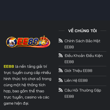
VỀ CHÚNG TÔI
Chính Sách Bảo Mật
EE88
Điều Khoản Điều Kiện
EE88
EE88
là nền tảng giải trí
Giới Thiệu EE88
trực tuyến cung cấp nhiều
hình thức trò chơi số trong
Liên Hệ EE88
cùng một hệ thống tích
Câu Hỏi Thường Gặp
hợp, bao gồm thể thao
EE88
trực tuyến, casino và các
game hiện đại.