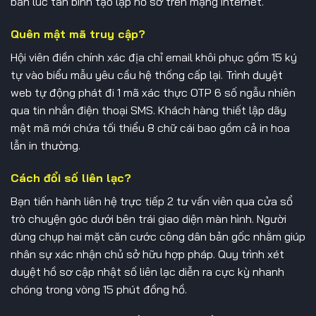
bản lúc tân binh tạo lập hồ sơ trên mạng internet.
Quên mật mã truy cập?
Hội viên điền chính xác địa chỉ email khôi phục gồm 15 ký
tự vào biểu mẫu yêu cầu hệ thống cấp lại. Trình duyệt
web tự động phát đi 1 mã xác thực OTP 6 số ngẫu nhiên
qua tin nhắn điện thoại SMS. Khách hàng thiết lập dãy
mật mã mới chứa tối thiểu 8 chữ cái bao gồm cả in hoa
lẫn in thường.
Cách đổi số liên lạc?
Bạn tiến hành liên hệ trực tiếp 2 tư vấn viên qua cửa sổ
trò chuyện góc dưới bên trái giao diện màn hình. Người
dùng chụp hai mặt căn cước công dân bản gốc nhằm giúp
nhân sự xác nhận chủ sở hữu hợp pháp. Quy trình xét
duyệt hồ sơ cập nhật số liên lạc diễn ra cực kỳ nhanh
chóng trong vòng 15 phút đồng hồ.