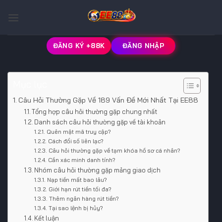
Bỏ
qua
nội
dung
ĐĂNG KÝ +88K
ĐĂNG NHẬP
Mục lục
Câu Hỏi Thường Gặp Về 189 Vấn Đề Mới Nhất Tại EE88
Tổng hợp câu hỏi thường gặp chung nhất
Danh sách câu hỏi thường gặp về tài khoản
Quên mật mã truy cập?
Cách đổi số liên lạc?
Câu hỏi thường gặp về tạm khóa hồ sơ cá nhân?
Cần xác minh danh tính?
Nhóm câu hỏi thường gặp mảng giao dịch
Nạp tiền mất bao lâu?
Giới hạn rút tiền tối đa?
Thêm ngân hàng rút tiền?
Tại sao lệnh bị hủy?
Kết luận