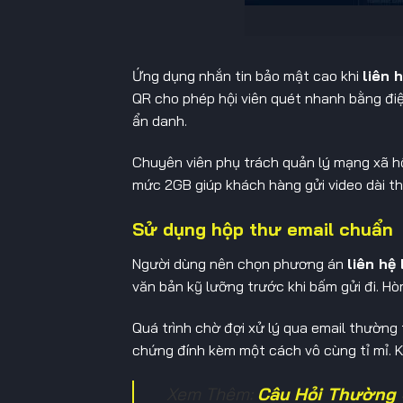
Ứng dụng nhắn tin bảo mật cao khi
liên 
QR cho phép hội viên quét nhanh bằng đi
ẩn danh.
Chuyên viên phụ trách quản lý mạng xã hộ
mức 2GB giúp khách hàng gửi video dài th
Sử dụng hộp thư email chuẩn
Người dùng nên chọn phương án
liên hệ
văn bản kỹ lưỡng trước khi bấm gửi đi. H
Quá trình chờ đợi xử lý qua email thường
chứng đính kèm một cách vô cùng tỉ mỉ. Kế
Xem Thêm:
Câu Hỏi Thường