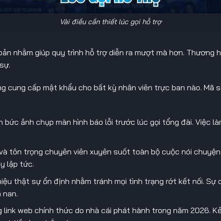
Vài điều cần thiết lúc gọi hỗ trợ
 bản nhằm giúp quy trình hỗ trợ diễn ra mượt mà hơn. Thương 
sự.
 cung cấp mật khẩu cho bất kỳ nhân viên trực ban nào. Mã số 
bức ảnh chụp màn hình báo lỗi trước lúc gọi tổng đài. Việc l
h và tôn trọng chuyên viên xuyên suốt toàn bộ cuộc nói chuyện.
y lập tức.
 hiệu thật sự ổn định nhằm tránh mọi tình trạng rớt kết nối. S
 nan.
link web chính thức do nhà cái phát hành trong năm 2026. Kẻ