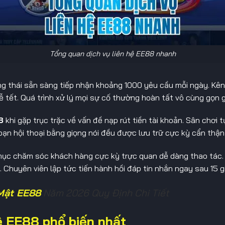
Tổng quan dịch vụ liên hệ EE88 nhanh
ạng thái sẵn sàng tiếp nhận khoảng 1000 yêu cầu mỗi ngày. Kênh
 tết. Quá trình xử lý mọi sự cố thường hoàn tất vô cùng gọn 
8
khi gặp trục trặc về vấn đề nạp rút tiền tài khoản. Sân chơi
 đoạn hội thoại bằng giọng nói đều được lưu trữ cực kỳ cẩn thậ
mục chăm sóc khách hàng cực kỳ trực quan dễ dàng thao tác.
. Chuyên viên lập tức tiến hành hồi đáp tin nhắn ngay sau 15 gi
Mật EE88
Năm 2026 Quy Định Chi Tiết
ệ EE88 phổ biến nhất