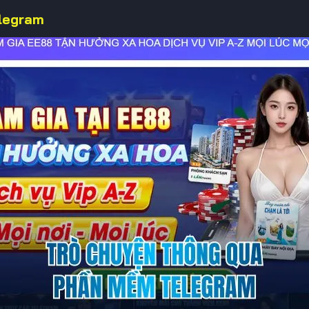
legram