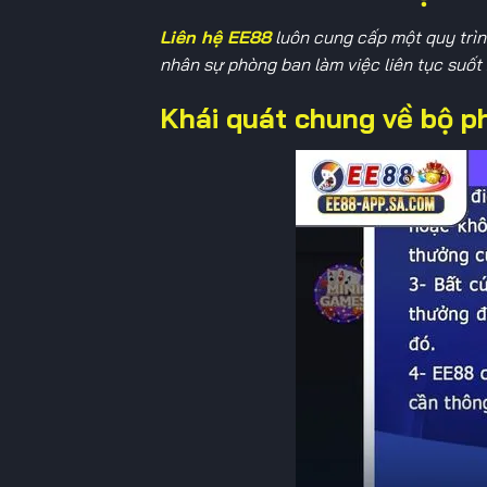
Liên hệ EE88
luôn cung cấp một quy trìn
nhân sự phòng ban làm việc liên tục suốt
Khái quát chung về bộ p