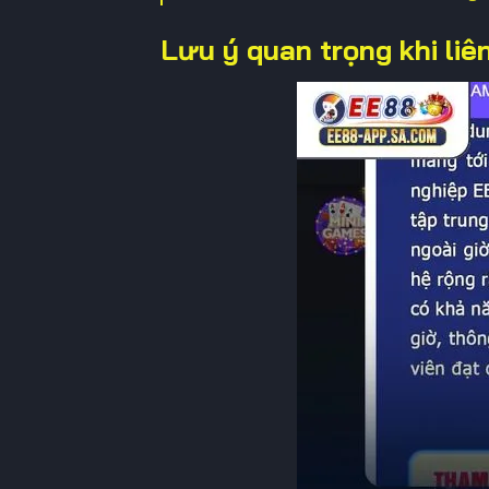
Lưu ý quan trọng khi li