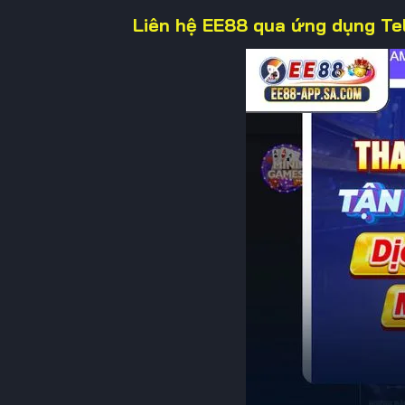
Liên hệ EE88 qua ứng dụng Te