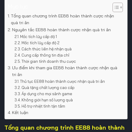
Mục lục
Tổng quan chương trình EE88 hoàn thành cược nhận
quà tri ân
Nguyên tắc EE88 hoàn thành cược nhận quà tri ân
Mốc tích lũy cấp độ 1
Mốc tích lũy cấp độ 2
Cách thức liên hệ nhận quà
Cung cấp thông tin địa chỉ
Thời gian tính doanh thu cược
Ưu điểm khi tham gia EE88 hoàn thành cược nhận quà
tri ân
Thủ tục EE88 hoàn thành cược nhận quà tri ân
Quà tặng chất lượng cao cấp
Áp dụng cho mọi sảnh game
Không giới hạn số lượng quà
Hỗ trợ nhiệt tình tận tâm
Kết luận
Tổng quan chương trình EE88 hoàn thành