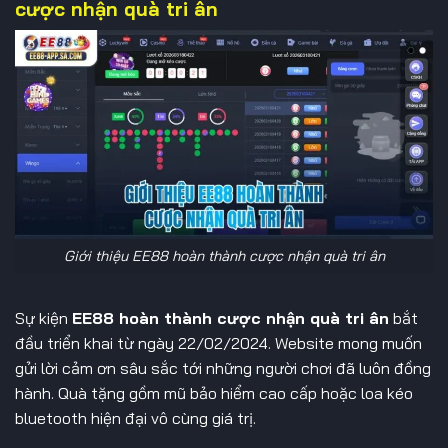
cược nhận quà tri ân
Giới thiệu EE88 hoàn thành cược nhận quà tri ân
Sự kiện
EE88 hoàn thành cược nhận quà tri ân
bắt
đầu triển khai từ ngày 22/02/2024. Website mong muốn
gửi lời cảm ơn sâu sắc tới những người chơi đã luôn đồng
hành. Quà tặng gồm mũ bảo hiểm cao cấp hoặc loa kéo
bluetooth hiện đại vô cùng giá trị.