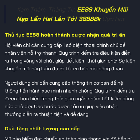
Xem Thêm: Thông Tin
EE88 Khuyến Mãi
Nạp Lần Hai Lên Tới 38888k
Cực Hot
Thủ tục EE88 hoàn thành cược nhận quà tri ân
Hội viên chỉ cần cung cấp 1 số điện thoại chính chủ để
nhân viên hỗ trợ nhanh. Quy trình kiểm tra điều kiện diễn
ra trong vòng vài phút giúp tiết kiệm thời gian chờ. Sự kiện
khuyến mãi này luôn được tối ưu hóa mọi công đoạn.
Người dùng chỉ cần cung cấp thông tin cơ bản để hệ
thống tiến hành xác minh nhanh chóng. Quy trình kiểm tra
được thực hiện trong thời gian ngắn nhằm tiết kiệm công
sức chờ đợi. Các bước được tối ưu giúp việc nhận
thưởng diễn ra thuận tiện và dễ dàng.
Quà tặng chất lượng cao cấp
Mũ bảo hiểm đạt chuẩn an toàn giao thông với độ bền bỉ