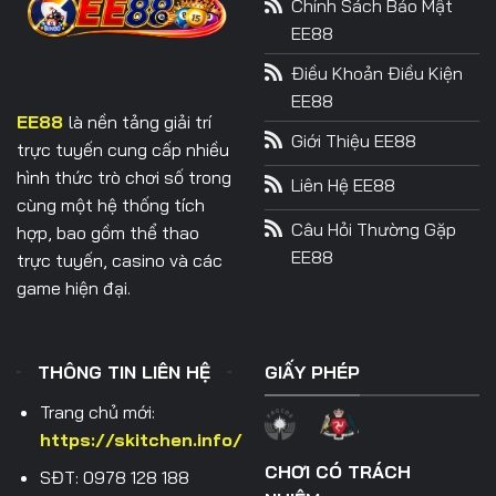
Chính Sách Bảo Mật
2.8%
EE88
Điều Khoản Điều Kiện
EE88
EE88
là nền tảng giải trí
Giới Thiệu EE88
trực tuyến cung cấp nhiều
hình thức trò chơi số trong
Liên Hệ EE88
cùng một hệ thống tích
Câu Hỏi Thường Gặp
hợp, bao gồm thể thao
EE88
trực tuyến, casino và các
game hiện đại.
THÔNG TIN LIÊN HỆ
GIẤY PHÉP
Trang chủ mới:
https://skitchen.info/
CHƠI CÓ TRÁCH
SĐT: 0978 128 188