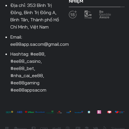
NHIỆM
Địa chỉ: 353 Bình Trị
Đông, Bình Trị Đông A,
Bình Tân, Thành phố Hồ
Chí Minh, Việt Nam
Email:
ee88app.sacom@gmail.com
Hashtag: #ee88,
#ee88_casino,
#ee88_bet,
#nha_cai_ee88,
#ee88gaming
#ee88appsacom