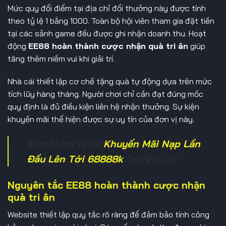
Mức quy đổi điểm tại địa chỉ đổi thưởng này được tính
theo tỷ lệ 1 bằng 1000. Toàn bộ hội viên tham gia đặt tiền
tại các sảnh game đều được ghi nhận doanh thu. Hoạt
động
EE88 hoàn thành cược nhận quà tri ân
giúp
tăng thêm niềm vui khi giải trí.
Nhà cái thiết lập cơ chế tặng quà tự động dựa trên mức
tích lũy hàng tháng. Người chơi chỉ cần đạt đúng mốc
quy định là đủ điều kiện liên hệ nhận thưởng. Sự kiện
khuyến mãi thể hiện được sự uy tín của đơn vị này.
Xem Thêm: Nhận
Khuyến Mãi Nạp Lần
Đầu Lên Tới 68888k
Tại Nhà Cái
Nguyên tắc EE88 hoàn thành cược nhận
quà tri ân
Website thiết lập quy tắc rõ ràng để đảm bảo tính công