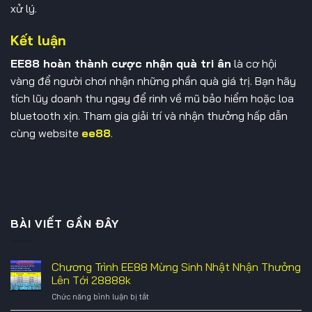
xử lý.
Kết luận
EE88 hoàn thành cược nhận quà tri ân
là cơ hội
vàng để người chơi nhận những phần quà giá trị. Bạn hãy
tích lũy doanh thu ngay để rinh về mũ bảo hiểm hoặc loa
bluetooth xịn. Tham gia giải trí và nhận thưởng hấp dẫn
cùng website
ee88
.
BÀI VIẾT GẦN ĐÂY
Chương Trình EE88 Mừng Sinh Nhật Nhận Thưởng
Lên Tới 28888k
ở
Chức năng bình luận bị tắt
Chương